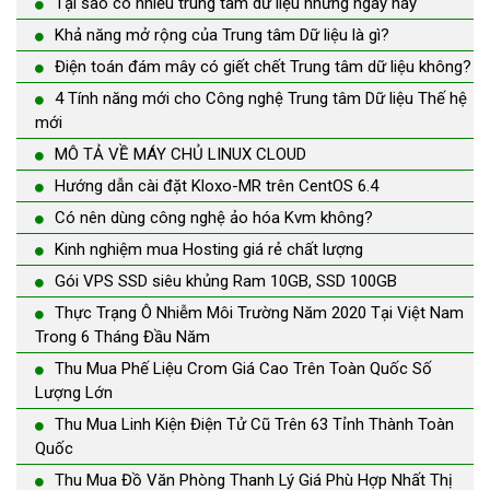
Tại sao có nhiều trung tâm dữ liệu những ngày này
Khả năng mở rộng của Trung tâm Dữ liệu là gì?
Điện toán đám mây có giết chết Trung tâm dữ liệu không?
4 Tính năng mới cho Công nghệ Trung tâm Dữ liệu Thế hệ
mới
MÔ TẢ VỀ MÁY CHỦ LINUX CLOUD
Hướng dẫn cài đặt Kloxo-MR trên CentOS 6.4
Có nên dùng công nghệ ảo hóa Kvm không?
Kinh nghiệm mua Hosting giá rẻ chất lượng
Gói VPS SSD siêu khủng Ram 10GB, SSD 100GB
Thực Trạng Ô Nhiễm Môi Trường Năm 2020 Tại Việt Nam
Trong 6 Tháng Đầu Năm
Thu Mua Phế Liệu Crom Giá Cao Trên Toàn Quốc Số
Lượng Lớn
Thu Mua Linh Kiện Điện Tử Cũ Trên 63 Tỉnh Thành Toàn
Quốc
Thu Mua Đồ Văn Phòng Thanh Lý Giá Phù Hợp Nhất Thị