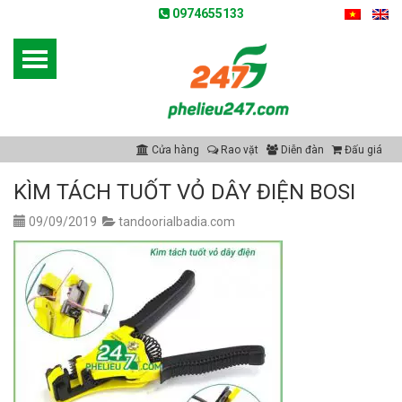
0974655133
Cửa hàng
Rao vặt
Diễn đàn
Đấu giá
KÌM TÁCH TUỐT VỎ DÂY ĐIỆN BOSI
09/09/2019
tandoorialbadia.com