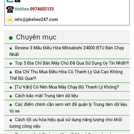
Hotline
0974655133
info@phelieu247.com
Chuyên mục
Review 3 Mẫu Điều Hòa Mitsubishi 24000 BTU Bán Chạy
Nhất
Top 5 Địa Chỉ Bán Máy Chủ Đã Qua Sử Dụng Uy Tín Nhất!!!
Địa Chỉ Thu Mua Điều Hòa Cũ Thanh Lý Giá Cao Không
Thể Bỏ Qua!!!
[Tư Vấn] Có Nên Mua Máy Chạy Bộ Thanh Lý Không?
Cách bảo mật Trung tâm dữ liệu
Các điểm chính cần xem xét để quản lý Trung tâm dữ liệu
từ xa
Cách tối ưu hóa hiệu quả sử dụng năng lượng cho khối
lượng công việc