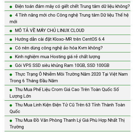
Điện toán đám mây có giết chết Trung tâm dữ liệu không?
4 Tính năng mới cho Công nghệ Trung tâm Dữ liệu Thế hệ
mới
MÔ TẢ VỀ MÁY CHỦ LINUX CLOUD
Hướng dẫn cài đặt Kloxo-MR trên CentOS 6.4
Có nên dùng công nghệ ảo hóa Kvm không?
Kinh nghiệm mua Hosting giá rẻ chất lượng
Gói VPS SSD siêu khủng Ram 10GB, SSD 100GB
Thực Trạng Ô Nhiễm Môi Trường Năm 2020 Tại Việt Nam
Trong 6 Tháng Đầu Năm
Thu Mua Phế Liệu Crom Giá Cao Trên Toàn Quốc Số
Lượng Lớn
Thu Mua Linh Kiện Điện Tử Cũ Trên 63 Tỉnh Thành Toàn
Quốc
Thu Mua Đồ Văn Phòng Thanh Lý Giá Phù Hợp Nhất Thị
Trường