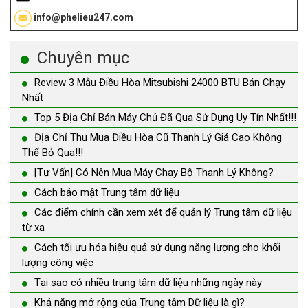
info@phelieu247.com
Chuyên mục
Review 3 Mẫu Điều Hòa Mitsubishi 24000 BTU Bán Chạy
Nhất
Top 5 Địa Chỉ Bán Máy Chủ Đã Qua Sử Dụng Uy Tín Nhất!!!
Địa Chỉ Thu Mua Điều Hòa Cũ Thanh Lý Giá Cao Không
Thể Bỏ Qua!!!
[Tư Vấn] Có Nên Mua Máy Chạy Bộ Thanh Lý Không?
Cách bảo mật Trung tâm dữ liệu
Các điểm chính cần xem xét để quản lý Trung tâm dữ liệu
từ xa
Cách tối ưu hóa hiệu quả sử dụng năng lượng cho khối
lượng công việc
Tại sao có nhiều trung tâm dữ liệu những ngày này
Khả năng mở rộng của Trung tâm Dữ liệu là gì?