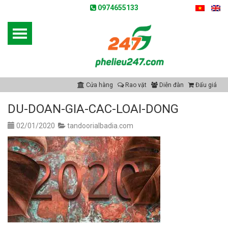
0974655133
Cửa hàng
Rao vặt
Diễn đàn
Đấu giá
DU-DOAN-GIA-CAC-LOAI-DONG
02/01/2020
tandoorialbadia.com