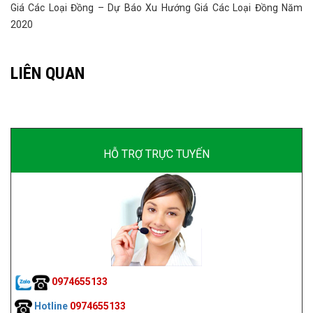
Giá Các Loại Đồng – Dự Báo Xu Hướng Giá Các Loại Đồng Năm
2020
LIÊN QUAN
HỖ TRỢ TRỰC TUYẾN
0974655133
Hotline
0974655133