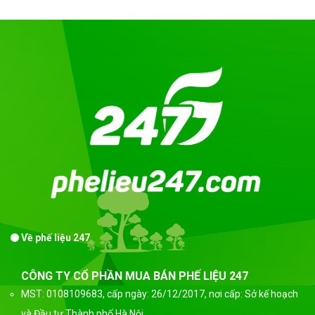
Về phế liệu 247
CÔNG TY CỔ PHẦN MUA BÁN PHẾ LIỆU 247
MST: 0108109683, cấp ngày: 26/12/2017, nơi cấp: Sở kế hoạch
và Đầu tư Thành phố Hà Nội