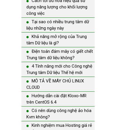
Cách tối ưu hóa hiệu quả sử
dụng năng lượng cho khối lượng
công việc
Tại sao có nhiều trung tâm dữ
liệu những ngày này
Khả năng mở rộng của Trung
tâm Dữ liệu là gì?
Điện toán đám mây có giết chết
Trung tâm dữ liệu không?
4 Tính năng mới cho Công nghệ
Trung tâm Dữ liệu Thế hệ mới
MÔ TẢ VỀ MÁY CHỦ LINUX
CLOUD
Hướng dẫn cài đặt Kloxo-MR
trên CentOS 6.4
Có nên dùng công nghệ ảo hóa
Kvm không?
Kinh nghiệm mua Hosting giá rẻ