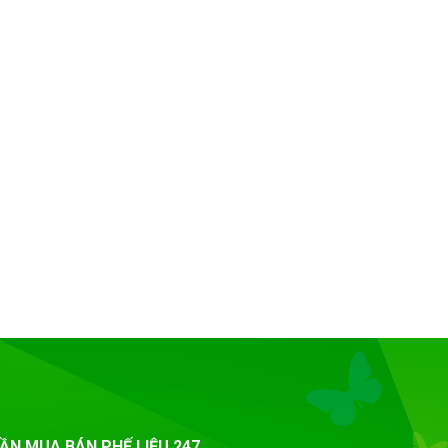
ẦN MUA BÁN PHẾ LIỆU 247