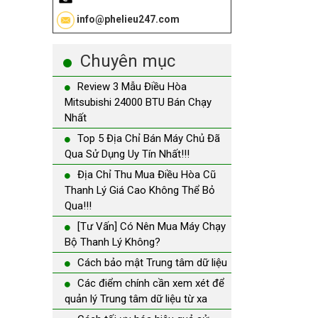
info@phelieu247.com
Chuyên mục
Review 3 Mẫu Điều Hòa
Mitsubishi 24000 BTU Bán Chạy
Nhất
Top 5 Địa Chỉ Bán Máy Chủ Đã
Qua Sử Dụng Uy Tín Nhất!!!
Địa Chỉ Thu Mua Điều Hòa Cũ
Thanh Lý Giá Cao Không Thể Bỏ
Qua!!!
[Tư Vấn] Có Nên Mua Máy Chạy
Bộ Thanh Lý Không?
Cách bảo mật Trung tâm dữ liệu
Các điểm chính cần xem xét để
quản lý Trung tâm dữ liệu từ xa