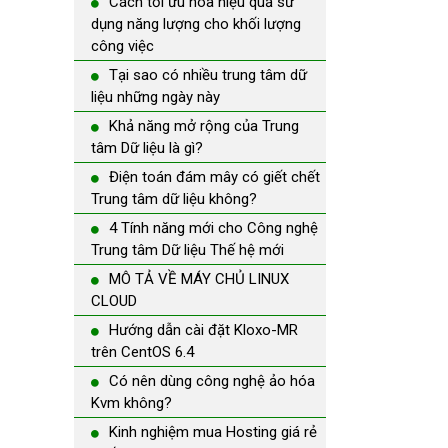
Cách tối ưu hóa hiệu quả sử
dụng năng lượng cho khối lượng
công việc
Tại sao có nhiều trung tâm dữ
liệu những ngày này
Khả năng mở rộng của Trung
tâm Dữ liệu là gì?
Điện toán đám mây có giết chết
Trung tâm dữ liệu không?
4 Tính năng mới cho Công nghệ
Trung tâm Dữ liệu Thế hệ mới
MÔ TẢ VỀ MÁY CHỦ LINUX
CLOUD
Hướng dẫn cài đặt Kloxo-MR
trên CentOS 6.4
Có nên dùng công nghệ ảo hóa
Kvm không?
Kinh nghiệm mua Hosting giá rẻ