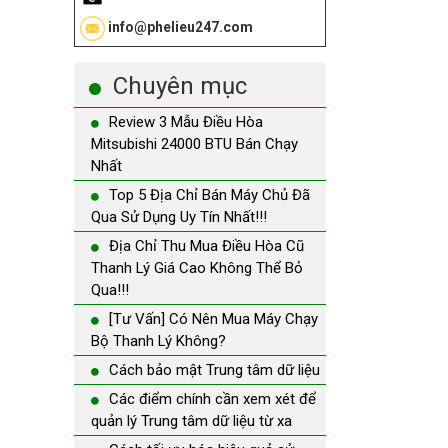
info@phelieu247.com
Chuyên mục
Review 3 Mẫu Điều Hòa
Mitsubishi 24000 BTU Bán Chạy
Nhất
Top 5 Địa Chỉ Bán Máy Chủ Đã
Qua Sử Dụng Uy Tín Nhất!!!
Địa Chỉ Thu Mua Điều Hòa Cũ
Thanh Lý Giá Cao Không Thể Bỏ
Qua!!!
[Tư Vấn] Có Nên Mua Máy Chạy
Bộ Thanh Lý Không?
Cách bảo mật Trung tâm dữ liệu
Các điểm chính cần xem xét để
quản lý Trung tâm dữ liệu từ xa