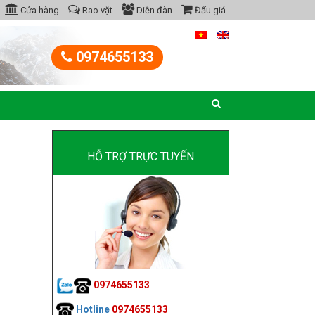
Cửa hàng
Rao vặt
Diễn đàn
Đấu giá
0974655133
HỖ TRỢ TRỰC TUYẾN
0974655133
Hotline
0974655133