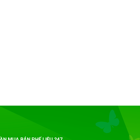
ẦN MUA BÁN PHẾ LIỆU 247