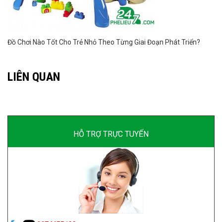
Đồ Chơi Nào Tốt Cho Trẻ Nhỏ Theo Từng Giai Đoạn Phát Triển?
LIÊN QUAN
HỖ TRỢ TRỰC TUYẾN