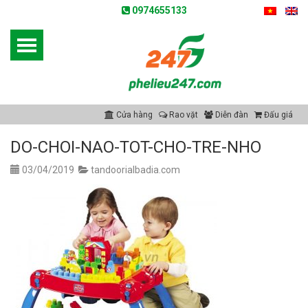
0974655133
Cửa hàng
Rao vặt
Diễn đàn
Đấu giá
DO-CHOI-NAO-TOT-CHO-TRE-NHO
03/04/2019
tandoorialbadia.com