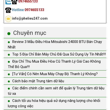
0974655133
Hotline
0974655133
info@phelieu247.com
Chuyên mục
Review 3 Mẫu Điều Hòa Mitsubishi 24000 BTU Bán Chạy
Nhất
Top 5 Địa Chỉ Bán Máy Chủ Đã Qua Sử Dụng Uy Tín Nhất!!!
Địa Chỉ Thu Mua Điều Hòa Cũ Thanh Lý Giá Cao Không
Thể Bỏ Qua!!!
[Tư Vấn] Có Nên Mua Máy Chạy Bộ Thanh Lý Không?
Cách bảo mật Trung tâm dữ liệu
Các điểm chính cần xem xét để quản lý Trung tâm dữ liệu
từ xa
Cách tối ưu hóa hiệu quả sử dụng năng lượng cho khối
lượng công việc