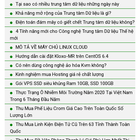
Tại sao có nhiều trung tâm dữ liệu những ngày này
Khả năng mở rộng của Trung tâm Dữ liệu là gì?
Điện toán đám mây có giết chết Trung tâm dữ liệu không?
4 Tính năng mới cho Công nghệ Trung tâm Dữ liệu Thế hệ
mới
MÔ TẢ VỀ MÁY CHỦ LINUX CLOUD
Hướng dẫn cài đặt Kloxo-MR trên CentOS 6.4
Có nên dùng công nghệ ảo hóa Kvm không?
Kinh nghiệm mua Hosting giá rẻ chất lượng
Gói VPS SSD siêu khủng Ram 10GB, SSD 100GB
Thực Trạng Ô Nhiễm Môi Trường Năm 2020 Tại Việt Nam
Trong 6 Tháng Đầu Năm
Thu Mua Phế Liệu Crom Giá Cao Trên Toàn Quốc Số
Lượng Lớn
Thu Mua Linh Kiện Điện Tử Cũ Trên 63 Tỉnh Thành Toàn
Quốc