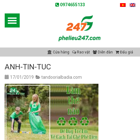
0974655133
Cửa hàng
Rao vặt
Diễn đàn
Đấu giá
ANH-TIN-TUC
17/01/2019
tandoorialbadia.com