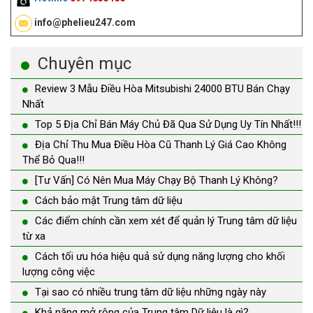
info@phelieu247.com
Chuyên mục
Review 3 Mẫu Điều Hòa Mitsubishi 24000 BTU Bán Chạy
Nhất
Top 5 Địa Chỉ Bán Máy Chủ Đã Qua Sử Dụng Uy Tín Nhất!!!
Địa Chỉ Thu Mua Điều Hòa Cũ Thanh Lý Giá Cao Không
Thể Bỏ Qua!!!
[Tư Vấn] Có Nên Mua Máy Chạy Bộ Thanh Lý Không?
Cách bảo mật Trung tâm dữ liệu
Các điểm chính cần xem xét để quản lý Trung tâm dữ liệu
từ xa
Cách tối ưu hóa hiệu quả sử dụng năng lượng cho khối
lượng công việc
Tại sao có nhiều trung tâm dữ liệu những ngày này
Khả năng mở rộng của Trung tâm Dữ liệu là gì?