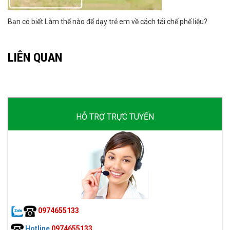
Bạn có biết Làm thế nào để dạy trẻ em về cách tái chế phế liệu?
LIÊN QUAN
HỖ TRỢ TRỰC TUYẾN
0974655133
Hotline
0974655133