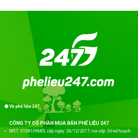
Về phế liệu 247
CÔNG TY CỔ PHẦN MUA BÁN PHẾ LIỆU 247
MST: 0108109683, cấp ngày: 26/12/2017, nơi cấp: Sở kế hoạch