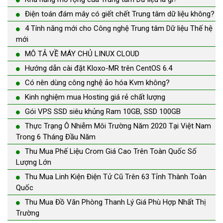
Điện toán đám mây có giết chết Trung tâm dữ liệu không?
4 Tính năng mới cho Công nghệ Trung tâm Dữ liệu Thế hệ
mới
MÔ TẢ VỀ MÁY CHỦ LINUX CLOUD
Hướng dẫn cài đặt Kloxo-MR trên CentOS 6.4
Có nên dùng công nghệ ảo hóa Kvm không?
Kinh nghiệm mua Hosting giá rẻ chất lượng
Gói VPS SSD siêu khủng Ram 10GB, SSD 100GB
Thực Trạng Ô Nhiễm Môi Trường Năm 2020 Tại Việt Nam
Trong 6 Tháng Đầu Năm
Thu Mua Phế Liệu Crom Giá Cao Trên Toàn Quốc Số
Lượng Lớn
Thu Mua Linh Kiện Điện Tử Cũ Trên 63 Tỉnh Thành Toàn
Quốc
Thu Mua Đồ Văn Phòng Thanh Lý Giá Phù Hợp Nhất Thị
Trường