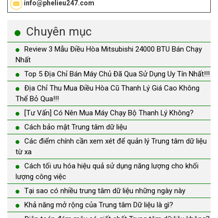
info@phelieu247.com
Chuyên mục
Review 3 Mẫu Điều Hòa Mitsubishi 24000 BTU Bán Chạy
Nhất
Top 5 Địa Chỉ Bán Máy Chủ Đã Qua Sử Dụng Uy Tín Nhất!!!
Địa Chỉ Thu Mua Điều Hòa Cũ Thanh Lý Giá Cao Không
Thể Bỏ Qua!!!
[Tư Vấn] Có Nên Mua Máy Chạy Bộ Thanh Lý Không?
Cách bảo mật Trung tâm dữ liệu
Các điểm chính cần xem xét để quản lý Trung tâm dữ liệu
từ xa
Cách tối ưu hóa hiệu quả sử dụng năng lượng cho khối
lượng công việc
Tại sao có nhiều trung tâm dữ liệu những ngày này
Khả năng mở rộng của Trung tâm Dữ liệu là gì?