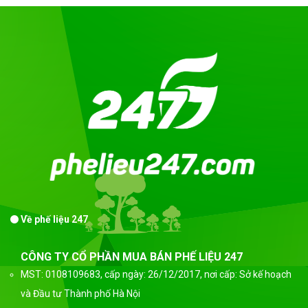
Về phế liệu 247
CÔNG TY CỔ PHẦN MUA BÁN PHẾ LIỆU 247
MST: 0108109683, cấp ngày: 26/12/2017, nơi cấp: Sở kế hoạch
và Đầu tư Thành phố Hà Nội