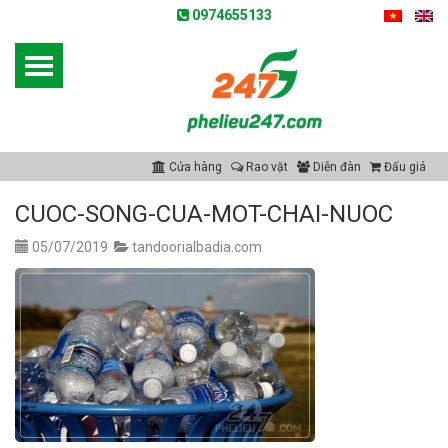
0974655133
Cửa hàng
Rao vặt
Diễn đàn
Đấu giá
CUOC-SONG-CUA-MOT-CHAI-NUOC
05/07/2019
tandoorialbadia.com