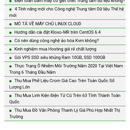
Điện toán đám mây có giết chết Trung tâm dữ liệu không?
4 Tính năng mới cho Công nghệ Trung tâm Dữ liệu Thế hệ
mới
MÔ TẢ VỀ MÁY CHỦ LINUX CLOUD
Hướng dẫn cài đặt Kloxo-MR trên CentOS 6.4
Có nên dùng công nghệ ảo hóa Kvm không?
Kinh nghiệm mua Hosting giá rẻ chất lượng
Gói VPS SSD siêu khủng Ram 10GB, SSD 100GB
Thực Trạng Ô Nhiễm Môi Trường Năm 2020 Tại Việt Nam
Trong 6 Tháng Đầu Năm
Thu Mua Phế Liệu Crom Giá Cao Trên Toàn Quốc Số
Lượng Lớn
Thu Mua Linh Kiện Điện Tử Cũ Trên 63 Tỉnh Thành Toàn
Quốc
Thu Mua Đồ Văn Phòng Thanh Lý Giá Phù Hợp Nhất Thị
Trường