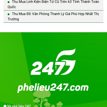
Thu Mua Linh Kiện Điện Tử Cũ Trên 63 Tỉnh Thành Toàn
Quốc
Thu Mua Đồ Văn Phòng Thanh Lý Giá Phù Hợp Nhất Thị
Trường
Về phế liệu 247