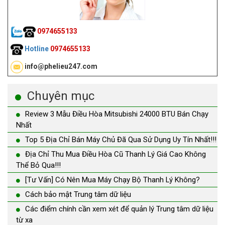
0974655133
Hotline
0974655133
info@phelieu247.com
Chuyên mục
Review 3 Mẫu Điều Hòa Mitsubishi 24000 BTU Bán Chạy
Nhất
Top 5 Địa Chỉ Bán Máy Chủ Đã Qua Sử Dụng Uy Tín Nhất!!!
Địa Chỉ Thu Mua Điều Hòa Cũ Thanh Lý Giá Cao Không
Thể Bỏ Qua!!!
[Tư Vấn] Có Nên Mua Máy Chạy Bộ Thanh Lý Không?
Cách bảo mật Trung tâm dữ liệu
Các điểm chính cần xem xét để quản lý Trung tâm dữ liệu
từ xa