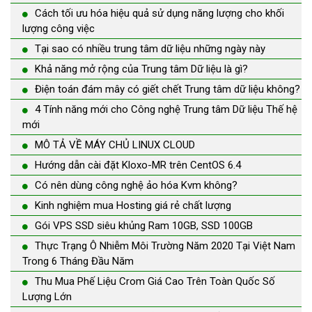
Cách tối ưu hóa hiệu quả sử dụng năng lượng cho khối
lượng công việc
Tại sao có nhiều trung tâm dữ liệu những ngày này
Khả năng mở rộng của Trung tâm Dữ liệu là gì?
Điện toán đám mây có giết chết Trung tâm dữ liệu không?
4 Tính năng mới cho Công nghệ Trung tâm Dữ liệu Thế hệ
mới
MÔ TẢ VỀ MÁY CHỦ LINUX CLOUD
Hướng dẫn cài đặt Kloxo-MR trên CentOS 6.4
Có nên dùng công nghệ ảo hóa Kvm không?
Kinh nghiệm mua Hosting giá rẻ chất lượng
Gói VPS SSD siêu khủng Ram 10GB, SSD 100GB
Thực Trạng Ô Nhiễm Môi Trường Năm 2020 Tại Việt Nam
Trong 6 Tháng Đầu Năm
Thu Mua Phế Liệu Crom Giá Cao Trên Toàn Quốc Số
Lượng Lớn