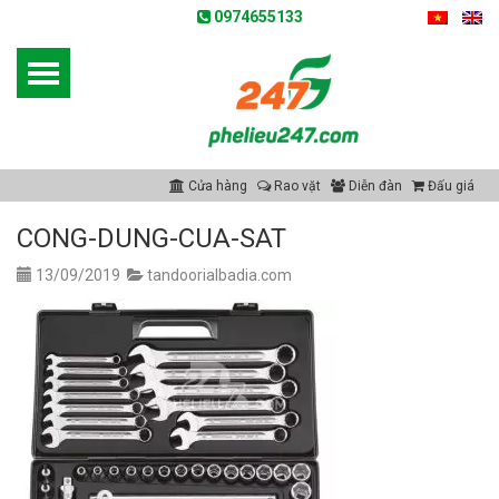
0974655133
Cửa hàng
Rao vặt
Diễn đàn
Đấu giá
CONG-DUNG-CUA-SAT
13/09/2019
tandoorialbadia.com