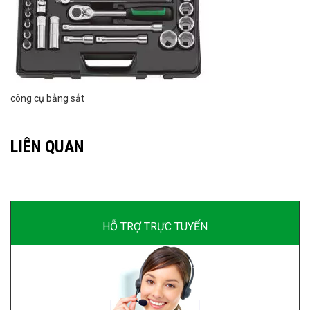
công cụ bằng sắt
LIÊN QUAN
HỖ TRỢ TRỰC TUYẾN