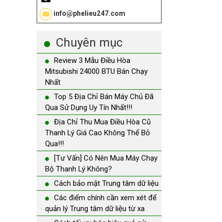
info@phelieu247.com
Chuyên mục
Review 3 Mẫu Điều Hòa
Mitsubishi 24000 BTU Bán Chạy
Nhất
Top 5 Địa Chỉ Bán Máy Chủ Đã
Qua Sử Dụng Uy Tín Nhất!!!
Địa Chỉ Thu Mua Điều Hòa Cũ
Thanh Lý Giá Cao Không Thể Bỏ
Qua!!!
[Tư Vấn] Có Nên Mua Máy Chạy
Bộ Thanh Lý Không?
Cách bảo mật Trung tâm dữ liệu
Các điểm chính cần xem xét để
quản lý Trung tâm dữ liệu từ xa