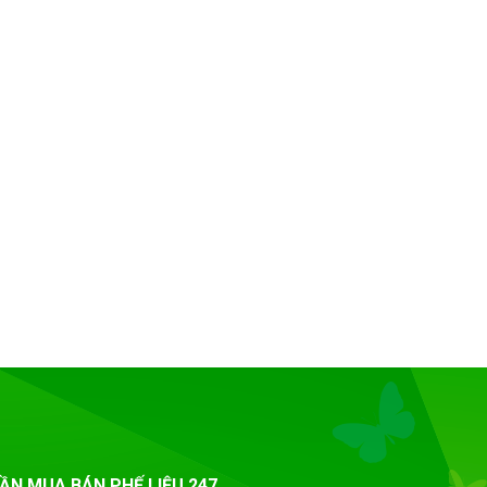
ẦN MUA BÁN PHẾ LIỆU 247