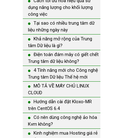
Cách tối ưu hóa hiệu quả sử
dụng năng lượng cho khối lượng
công việc
Tại sao có nhiều trung tâm dữ
liệu những ngày này
Khả năng mở rộng của Trung
tâm Dữ liệu là gì?
Điện toán đám mây có giết chết
Trung tâm dữ liệu không?
4 Tính năng mới cho Công nghệ
Trung tâm Dữ liệu Thế hệ mới
MÔ TẢ VỀ MÁY CHỦ LINUX
CLOUD
Hướng dẫn cài đặt Kloxo-MR
trên CentOS 6.4
Có nên dùng công nghệ ảo hóa
Kvm không?
Kinh nghiệm mua Hosting giá rẻ