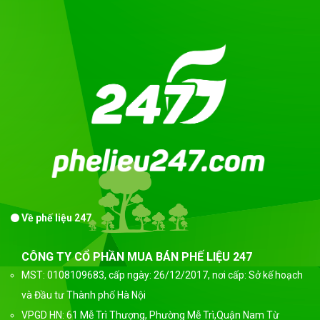
Về phế liệu 247
CÔNG TY CỔ PHẦN MUA BÁN PHẾ LIỆU 247
MST: 0108109683, cấp ngày: 26/12/2017, nơi cấp: Sở kế hoạch
và Đầu tư Thành phố Hà Nội
VPGD HN: 61 Mễ Trì Thượng, Phường Mễ Trì,Quận Nam Từ