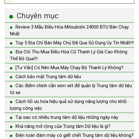
Chuyên mục
Review 3 Mẫu Điều Hòa Mitsubishi 24000 BTU Bán Chạy
Nhất
Top 5 Địa Chỉ Bán Máy Chủ Đã Qua Sử Dụng Uy Tín Nhất!!!
Địa Chỉ Thu Mua Điều Hòa Cũ Thanh Lý Giá Cao Không
Thể Bỏ Qua!!!
[Tư Vấn] Có Nên Mua Máy Chạy Bộ Thanh Lý Không?
Cách bảo mật Trung tâm dữ liệu
Các điểm chính cần xem xét để quản lý Trung tâm dữ liệu
từ xa
Cách tối ưu hóa hiệu quả sử dụng năng lượng cho khối
lượng công việc
Tại sao có nhiều trung tâm dữ liệu những ngày này
Khả năng mở rộng của Trung tâm Dữ liệu là gì?
Điện toán đám mây có giết chết Trung tâm dữ liệu không?