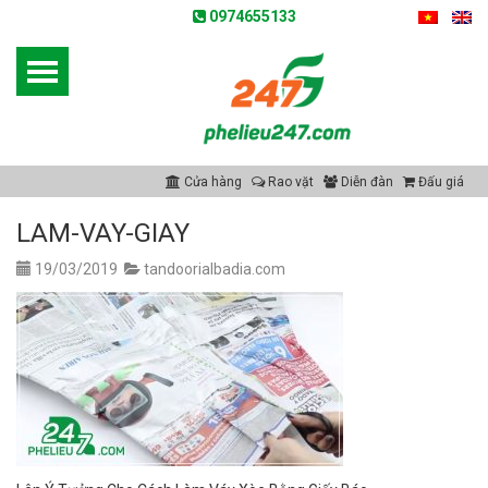
0974655133
Cửa hàng
Rao vặt
Diễn đàn
Đấu giá
LAM-VAY-GIAY
19/03/2019
tandoorialbadia.com