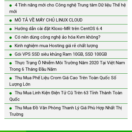
4 Tính năng mới cho Công nghệ Trung tâm Dữ liệu Thế hệ
mới
MÔ TẢ VỀ MÁY CHỦ LINUX CLOUD
Hướng dẫn cài đặt Kloxo-MR trên CentOS 6.4
Có nên dùng công nghệ ảo hóa Kvm không?
Kinh nghiệm mua Hosting giá rẻ chất lượng
Gói VPS SSD siêu khủng Ram 10GB, SSD 100GB
Thực Trạng Ô Nhiễm Môi Trường Năm 2020 Tại Việt Nam
Trong 6 Tháng Đầu Năm
Thu Mua Phế Liệu Crom Giá Cao Trên Toàn Quốc Số
Lượng Lớn
Thu Mua Linh Kiện Điện Tử Cũ Trên 63 Tỉnh Thành Toàn
Quốc
Thu Mua Đồ Văn Phòng Thanh Lý Giá Phù Hợp Nhất Thị
Trường