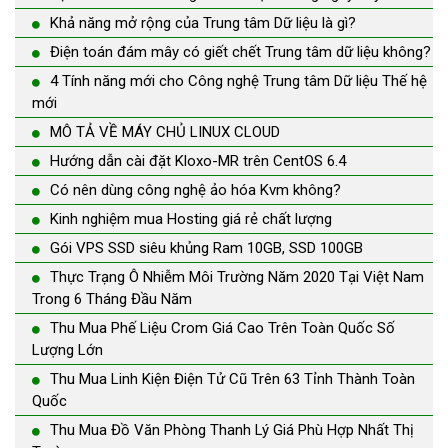
Khả năng mở rộng của Trung tâm Dữ liệu là gì?
Điện toán đám mây có giết chết Trung tâm dữ liệu không?
4 Tính năng mới cho Công nghệ Trung tâm Dữ liệu Thế hệ
mới
MÔ TẢ VỀ MÁY CHỦ LINUX CLOUD
Hướng dẫn cài đặt Kloxo-MR trên CentOS 6.4
Có nên dùng công nghệ ảo hóa Kvm không?
Kinh nghiệm mua Hosting giá rẻ chất lượng
Gói VPS SSD siêu khủng Ram 10GB, SSD 100GB
Thực Trạng Ô Nhiễm Môi Trường Năm 2020 Tại Việt Nam
Trong 6 Tháng Đầu Năm
Thu Mua Phế Liệu Crom Giá Cao Trên Toàn Quốc Số
Lượng Lớn
Thu Mua Linh Kiện Điện Tử Cũ Trên 63 Tỉnh Thành Toàn
Quốc
Thu Mua Đồ Văn Phòng Thanh Lý Giá Phù Hợp Nhất Thị