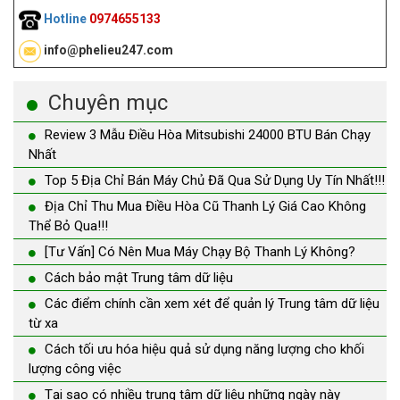
Hotline
0974655133
info@phelieu247.com
Chuyên mục
Review 3 Mẫu Điều Hòa Mitsubishi 24000 BTU Bán Chạy
Nhất
Top 5 Địa Chỉ Bán Máy Chủ Đã Qua Sử Dụng Uy Tín Nhất!!!
Địa Chỉ Thu Mua Điều Hòa Cũ Thanh Lý Giá Cao Không
Thể Bỏ Qua!!!
[Tư Vấn] Có Nên Mua Máy Chạy Bộ Thanh Lý Không?
Cách bảo mật Trung tâm dữ liệu
Các điểm chính cần xem xét để quản lý Trung tâm dữ liệu
từ xa
Cách tối ưu hóa hiệu quả sử dụng năng lượng cho khối
lượng công việc
Tại sao có nhiều trung tâm dữ liệu những ngày này