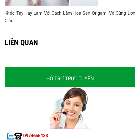
Khéo Tay Hay Làm Với Cách Làm Hoa Sen Origami Vô Cùng Đơn
Giản
LIÊN QUAN
HỖ TRỢ TRỰC TUYẾN
0974655133