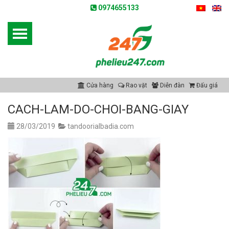
0974655133
Cửa hàng
Rao vặt
Diễn đàn
Đấu giá
CACH-LAM-DO-CHOI-BANG-GIAY
28/03/2019
tandoorialbadia.com