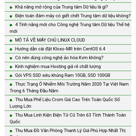
Khả năng mở rộng của Trung tâm Dữ liệu là gì?
Điện toán đám mây có giết chết Trung tâm dữ liệu không?
4 Tính năng mới cho Công nghệ Trung tâm Dữ liệu Thế hệ
mới
MÔ TẢ VỀ MÁY CHỦ LINUX CLOUD
Hướng dẫn cài đặt Kloxo-MR trên CentOS 6.4
Có nên dùng công nghệ ảo hóa Kvm không?
Kinh nghiệm mua Hosting giá rẻ chất lượng
Gói VPS SSD siêu khủng Ram 10GB, SSD 100GB
Thực Trạng Ô Nhiễm Môi Trường Năm 2020 Tại Việt Nam
Trong 6 Tháng Đầu Năm
Thu Mua Phế Liệu Crom Giá Cao Trên Toàn Quốc Số
Lượng Lớn
Thu Mua Linh Kiện Điện Tử Cũ Trên 63 Tỉnh Thành Toàn
Quốc
Thu Mua Đồ Văn Phòng Thanh Lý Giá Phù Hợp Nhất Thị