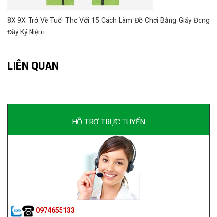
8X 9X Trở Về Tuổi Thơ Với 15 Cách Làm Đồ Chơi Bằng Giấy Đong
Đầy Kỷ Niệm
LIÊN QUAN
HỖ TRỢ TRỰC TUYẾN
0974655133