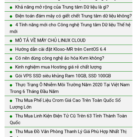
Khả năng mở rộng của Trung tâm Dữ liệu là gì?
Điện toán đám mây có giết chết Trung tâm dữ liệu không?
4 Tính năng mới cho Công nghệ Trung tâm Dữ liệu Thế hệ
mới
MÔ TẢ VỀ MÁY CHỦ LINUX CLOUD
Hướng dẫn cài đặt Kloxo-MR trên CentOS 6.4
Có nên dùng công nghệ ảo hóa Kvm không?
Kinh nghiệm mua Hosting giá rẻ chất lượng
Gói VPS SSD siêu khủng Ram 10GB, SSD 100GB
Thực Trạng Ô Nhiễm Môi Trường Năm 2020 Tại Việt Nam
Trong 6 Tháng Đầu Năm
Thu Mua Phế Liệu Crom Giá Cao Trên Toàn Quốc Số
Lượng Lớn
Thu Mua Linh Kiện Điện Tử Cũ Trên 63 Tỉnh Thành Toàn
Quốc
Thu Mua Đồ Văn Phòng Thanh Lý Giá Phù Hợp Nhất Thị