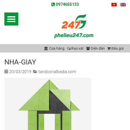
0974655133
Cửa hàng
Rao vặt
Diễn đàn
Đấu giá
NHA-GIAY
20/03/2019
tandoorialbadia.com