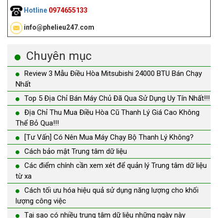
Hotline
0974655133
info@phelieu247.com
Chuyên mục
Review 3 Mẫu Điều Hòa Mitsubishi 24000 BTU Bán Chạy
Nhất
Top 5 Địa Chỉ Bán Máy Chủ Đã Qua Sử Dụng Uy Tín Nhất!!!
Địa Chỉ Thu Mua Điều Hòa Cũ Thanh Lý Giá Cao Không
Thể Bỏ Qua!!!
[Tư Vấn] Có Nên Mua Máy Chạy Bộ Thanh Lý Không?
Cách bảo mật Trung tâm dữ liệu
Các điểm chính cần xem xét để quản lý Trung tâm dữ liệu
từ xa
Cách tối ưu hóa hiệu quả sử dụng năng lượng cho khối
lượng công việc
Tại sao có nhiều trung tâm dữ liệu những ngày này