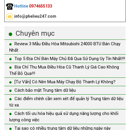
Hotline
0974655133
info@phelieu247.com
Chuyên mục
Review 3 Mẫu Điều Hòa Mitsubishi 24000 BTU Bán Chạy
Nhất
Top 5 Địa Chỉ Bán Máy Chủ Đã Qua Sử Dụng Uy Tín Nhất!!!
Địa Chỉ Thu Mua Điều Hòa Cũ Thanh Lý Giá Cao Không
Thể Bỏ Qua!!!
[Tư Vấn] Có Nên Mua Máy Chạy Bộ Thanh Lý Không?
Cách bảo mật Trung tâm dữ liệu
Các điểm chính cần xem xét để quản lý Trung tâm dữ liệu
từ xa
Cách tối ưu hóa hiệu quả sử dụng năng lượng cho khối
lượng công việc
Tại sao có nhiều trung tâm dữ liệu những ngày này