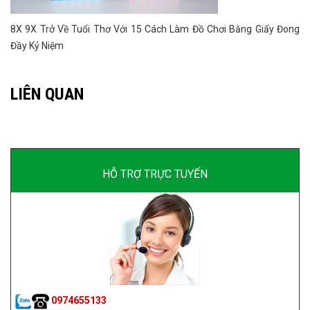
8X 9X Trở Về Tuổi Thơ Với 15 Cách Làm Đồ Chơi Bằng Giấy Đong
Đầy Kỷ Niệm
LIÊN QUAN
HỖ TRỢ TRỰC TUYẾN
0974655133