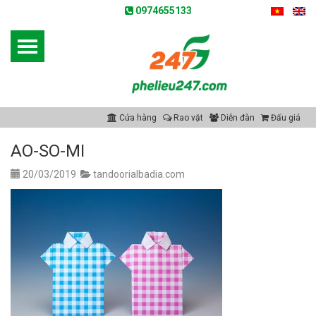
0974655133
Cửa hàng
Rao vặt
Diễn đàn
Đấu giá
AO-SO-MI
20/03/2019
tandoorialbadia.com