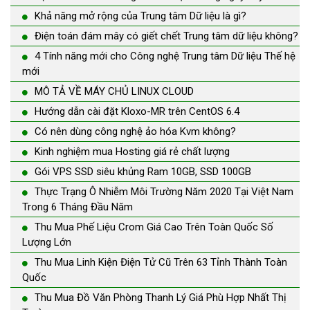
Khả năng mở rộng của Trung tâm Dữ liệu là gì?
Điện toán đám mây có giết chết Trung tâm dữ liệu không?
4 Tính năng mới cho Công nghệ Trung tâm Dữ liệu Thế hệ
mới
MÔ TẢ VỀ MÁY CHỦ LINUX CLOUD
Hướng dẫn cài đặt Kloxo-MR trên CentOS 6.4
Có nên dùng công nghệ ảo hóa Kvm không?
Kinh nghiệm mua Hosting giá rẻ chất lượng
Gói VPS SSD siêu khủng Ram 10GB, SSD 100GB
Thực Trạng Ô Nhiễm Môi Trường Năm 2020 Tại Việt Nam
Trong 6 Tháng Đầu Năm
Thu Mua Phế Liệu Crom Giá Cao Trên Toàn Quốc Số
Lượng Lớn
Thu Mua Linh Kiện Điện Tử Cũ Trên 63 Tỉnh Thành Toàn
Quốc
Thu Mua Đồ Văn Phòng Thanh Lý Giá Phù Hợp Nhất Thị