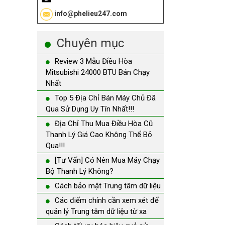
info@phelieu247.com
Chuyên mục
Review 3 Mẫu Điều Hòa
Mitsubishi 24000 BTU Bán Chạy
Nhất
Top 5 Địa Chỉ Bán Máy Chủ Đã
Qua Sử Dụng Uy Tín Nhất!!!
Địa Chỉ Thu Mua Điều Hòa Cũ
Thanh Lý Giá Cao Không Thể Bỏ
Qua!!!
[Tư Vấn] Có Nên Mua Máy Chạy
Bộ Thanh Lý Không?
Cách bảo mật Trung tâm dữ liệu
Các điểm chính cần xem xét để
quản lý Trung tâm dữ liệu từ xa