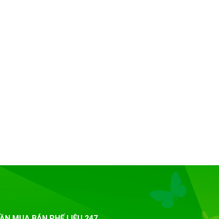
ẦN MUA BÁN PHẾ LIỆU 247