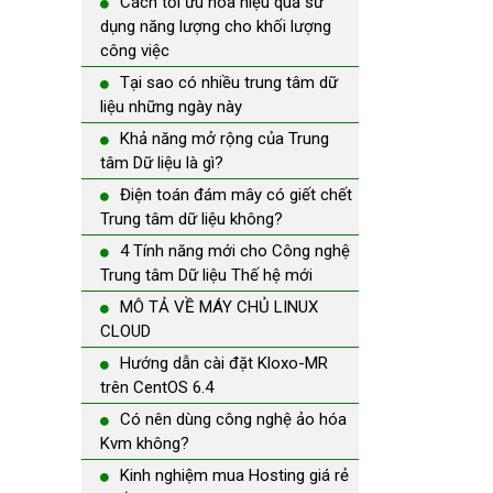
Cách tối ưu hóa hiệu quả sử
dụng năng lượng cho khối lượng
công việc
Tại sao có nhiều trung tâm dữ
liệu những ngày này
Khả năng mở rộng của Trung
tâm Dữ liệu là gì?
Điện toán đám mây có giết chết
Trung tâm dữ liệu không?
4 Tính năng mới cho Công nghệ
Trung tâm Dữ liệu Thế hệ mới
MÔ TẢ VỀ MÁY CHỦ LINUX
CLOUD
Hướng dẫn cài đặt Kloxo-MR
trên CentOS 6.4
Có nên dùng công nghệ ảo hóa
Kvm không?
Kinh nghiệm mua Hosting giá rẻ