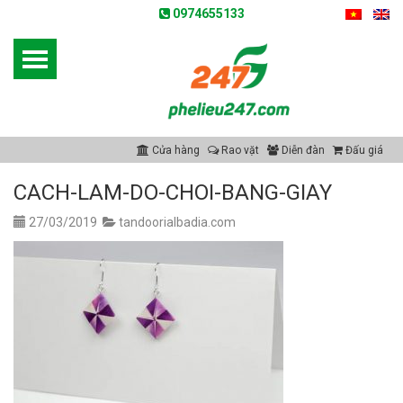
0974655133
Cửa hàng
Rao vặt
Diễn đàn
Đấu giá
CACH-LAM-DO-CHOI-BANG-GIAY
27/03/2019
tandoorialbadia.com