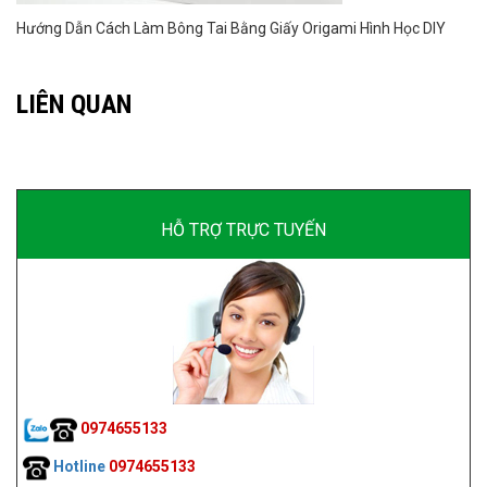
Hướng Dẫn Cách Làm Bông Tai Bằng Giấy Origami Hình Học DIY
LIÊN QUAN
HỖ TRỢ TRỰC TUYẾN
0974655133
Hotline
0974655133