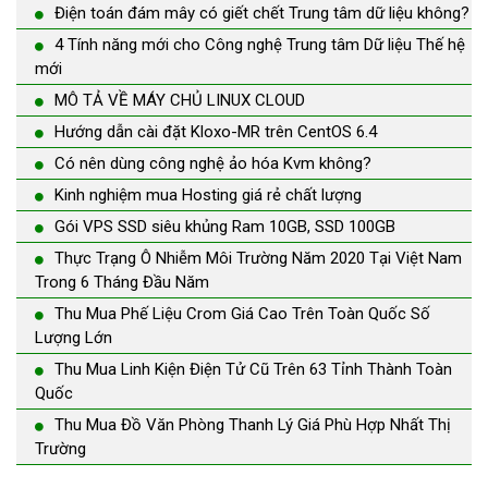
Điện toán đám mây có giết chết Trung tâm dữ liệu không?
4 Tính năng mới cho Công nghệ Trung tâm Dữ liệu Thế hệ
mới
MÔ TẢ VỀ MÁY CHỦ LINUX CLOUD
Hướng dẫn cài đặt Kloxo-MR trên CentOS 6.4
Có nên dùng công nghệ ảo hóa Kvm không?
Kinh nghiệm mua Hosting giá rẻ chất lượng
Gói VPS SSD siêu khủng Ram 10GB, SSD 100GB
Thực Trạng Ô Nhiễm Môi Trường Năm 2020 Tại Việt Nam
Trong 6 Tháng Đầu Năm
Thu Mua Phế Liệu Crom Giá Cao Trên Toàn Quốc Số
Lượng Lớn
Thu Mua Linh Kiện Điện Tử Cũ Trên 63 Tỉnh Thành Toàn
Quốc
Thu Mua Đồ Văn Phòng Thanh Lý Giá Phù Hợp Nhất Thị
Trường