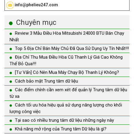
info@phelieu247.com
Chuyên mục
Review 3 Mẫu Điều Hòa Mitsubishi 24000 BTU Bán Chạy
Nhất
Top 5 Địa Chỉ Bán Máy Chủ Đã Qua Sử Dụng Uy Tín Nhất!!!
Địa Chỉ Thu Mua Điều Hòa Cũ Thanh Lý Giá Cao Không
Thể Bỏ Qua!!!
[Tư Vấn] Có Nên Mua Máy Chạy Bộ Thanh Lý Không?
Cách bảo mật Trung tâm dữ liệu
Các điểm chính cần xem xét để quản lý Trung tâm dữ liệu
từ xa
Cách tối ưu hóa hiệu quả sử dụng năng lượng cho khối
lượng công việc
Tại sao có nhiều trung tâm dữ liệu những ngày này
Khả năng mở rộng của Trung tâm Dữ liệu là gì?