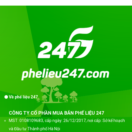
Về phế liệu 247
CÔNG TY CỔ PHẦN MUA BÁN PHẾ LIỆU 247
MST: 0108109683, cấp ngày: 26/12/2017, nơi cấp: Sở kế hoạch
và Đầu tư Thành phố Hà Nội