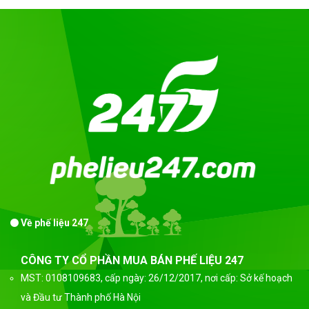
Về phế liệu 247
CÔNG TY CỔ PHẦN MUA BÁN PHẾ LIỆU 247
MST: 0108109683, cấp ngày: 26/12/2017, nơi cấp: Sở kế hoạch
và Đầu tư Thành phố Hà Nội