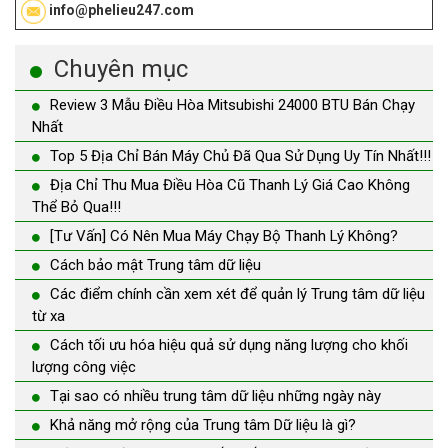
info@phelieu247.com
Chuyên mục
Review 3 Mẫu Điều Hòa Mitsubishi 24000 BTU Bán Chạy
Nhất
Top 5 Địa Chỉ Bán Máy Chủ Đã Qua Sử Dụng Uy Tín Nhất!!!
Địa Chỉ Thu Mua Điều Hòa Cũ Thanh Lý Giá Cao Không
Thể Bỏ Qua!!!
[Tư Vấn] Có Nên Mua Máy Chạy Bộ Thanh Lý Không?
Cách bảo mật Trung tâm dữ liệu
Các điểm chính cần xem xét để quản lý Trung tâm dữ liệu
từ xa
Cách tối ưu hóa hiệu quả sử dụng năng lượng cho khối
lượng công việc
Tại sao có nhiều trung tâm dữ liệu những ngày này
Khả năng mở rộng của Trung tâm Dữ liệu là gì?