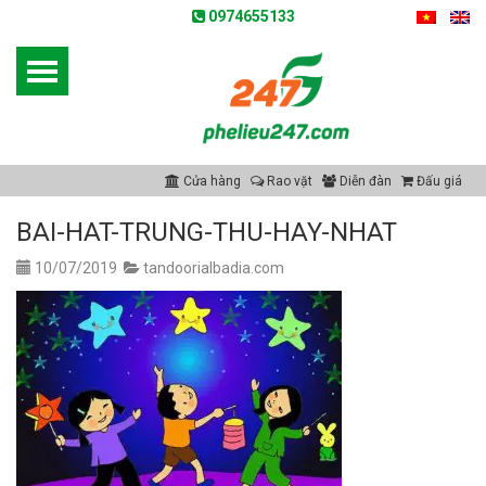
0974655133
Cửa hàng
Rao vặt
Diễn đàn
Đấu giá
BAI-HAT-TRUNG-THU-HAY-NHAT
10/07/2019
tandoorialbadia.com