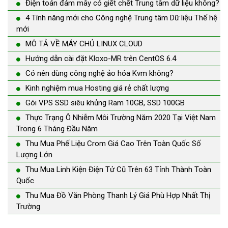
Điện toán đám mây có giết chết Trung tâm dữ liệu không?
4 Tính năng mới cho Công nghệ Trung tâm Dữ liệu Thế hệ
mới
MÔ TẢ VỀ MÁY CHỦ LINUX CLOUD
Hướng dẫn cài đặt Kloxo-MR trên CentOS 6.4
Có nên dùng công nghệ ảo hóa Kvm không?
Kinh nghiệm mua Hosting giá rẻ chất lượng
Gói VPS SSD siêu khủng Ram 10GB, SSD 100GB
Thực Trạng Ô Nhiễm Môi Trường Năm 2020 Tại Việt Nam
Trong 6 Tháng Đầu Năm
Thu Mua Phế Liệu Crom Giá Cao Trên Toàn Quốc Số
Lượng Lớn
Thu Mua Linh Kiện Điện Tử Cũ Trên 63 Tỉnh Thành Toàn
Quốc
Thu Mua Đồ Văn Phòng Thanh Lý Giá Phù Hợp Nhất Thị
Trường